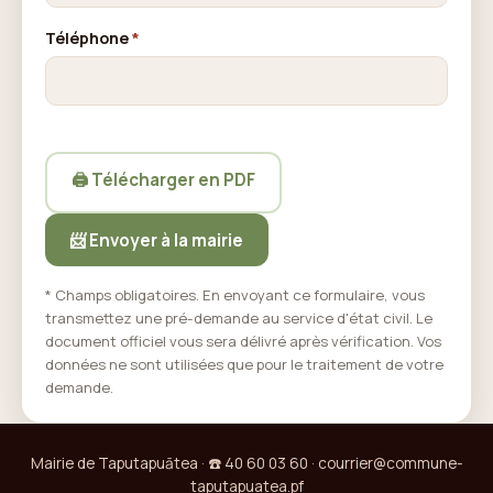
Téléphone
*
🖨️ Télécharger en PDF
📨 Envoyer à la mairie
* Champs obligatoires. En envoyant ce formulaire, vous
transmettez une pré-demande au service d'état civil. Le
document officiel vous sera délivré après vérification. Vos
données ne sont utilisées que pour le traitement de votre
demande.
Mairie de Taputapuātea · ☎️ 40 60 03 60 · courrier@commune-
taputapuatea.pf