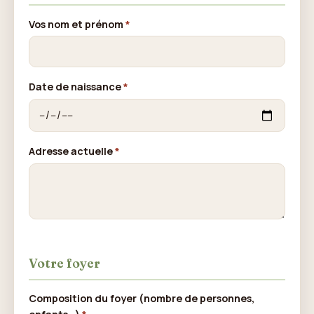
Vos nom et prénom
*
Date de naissance
*
Adresse actuelle
*
Votre foyer
Composition du foyer (nombre de personnes,