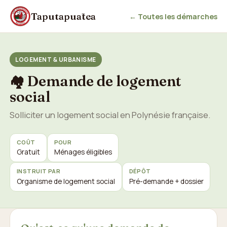
Taputapuātea
← Toutes les démarches
LOGEMENT & URBANISME
Demande de logement
🏘️
social
Solliciter un logement social en Polynésie française.
COÛT
POUR
Gratuit
Ménages éligibles
INSTRUIT PAR
DÉPÔT
Organisme de logement social
Pré-demande + dossier